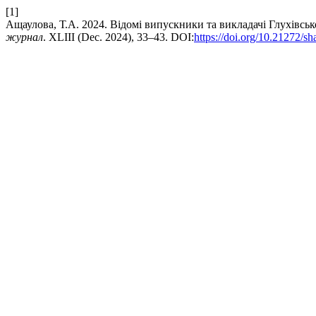
[1]
Ащаулова, Т.А. 2024. Відомі випускники та викладачі Глухівськ
журнал
. XLIIІ (Dec. 2024), 33–43. DOI:
https://doi.org/10.21272/sh