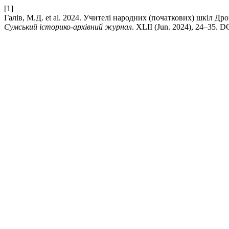
[1]
Галів, М.Д. et al. 2024. Учителі народних (початкових) шкіл Д
Сумський історико-архівний журнал
. XLII (Jun. 2024), 24–35. D