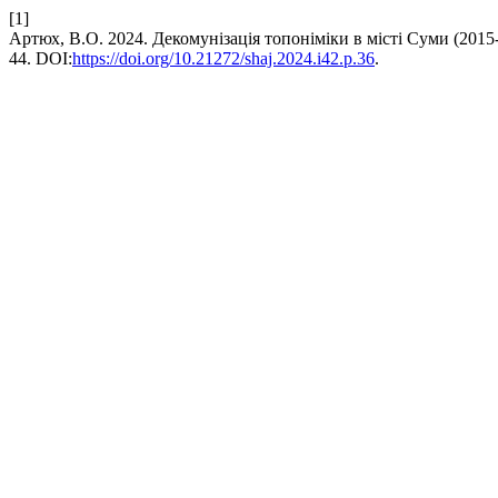
[1]
Артюх, В.О. 2024. Декомунізація топоніміки в місті Суми (2015-
44. DOI:
https://doi.org/10.21272/shaj.2024.i42.p.36
.