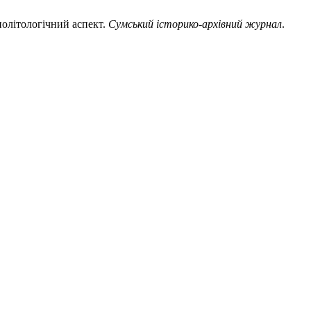
політологічний аспект.
Сумський історико-архівний журнал
.