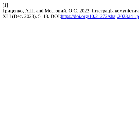
[1]
Гриценко, А.П. and Мозговий, О.С. 2023. Інтеграція комуністич
XLI (Dec. 2023), 5–13. DOI:
https://doi.org/10.21272/shaj.2023.i41.p