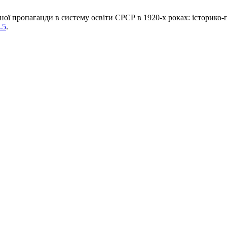
ної пропаганди в систему освіти СРСР в 1920-х роках: історико-
.5
.