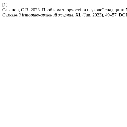
[1]
Саранов, С.В. 2023. Проблема творчості та наукової спадщини 
Сумський історико-архівний журнал
. XL (Jun. 2023), 49–57. DOI