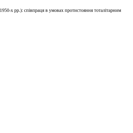
 1950-х рр.): співпраця в умовах протистояння тоталітарним