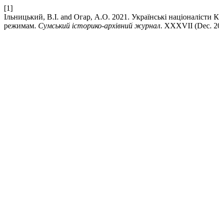
[1]
Ільницький, В.І. and Огар, А.О. 2021. Українські націоналісти
режимам.
Сумський історико-архівний журнал
. XXXVII (Dec. 2