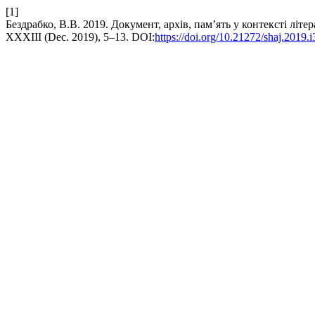
[1]
Бездрабко, В.В. 2019. Документ, архів, пам’ять у контексті л
XXXIII (Dec. 2019), 5–13. DOI:
https://doi.org/10.21272/shaj.2019.i