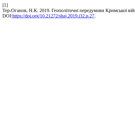
[1]
Тер-Оганов, Н.К. 2019. Геополітичні передумови Кримської війн
DOI:
https://doi.org/10.21272/shaj.2019.i32.p.27
.