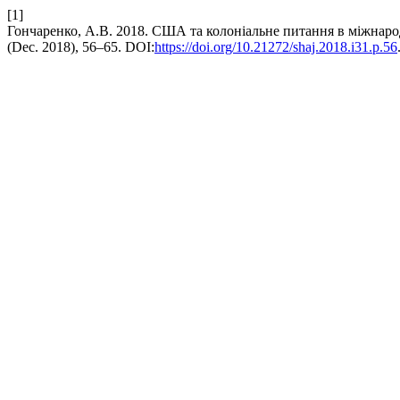
[1]
Гончаренко, А.В. 2018. США та колоніальне питання в міжнаро
(Dec. 2018), 56–65. DOI:
https://doi.org/10.21272/shaj.2018.i31.p.56