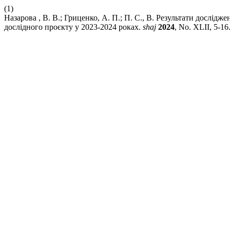
(1)
Назарова , В. В.; Гриценко, А. П.; П. С., В. Результати дослі
дослідного проєкту у 2023-2024 роках.
shaj
2024
, No. XLII, 5-16