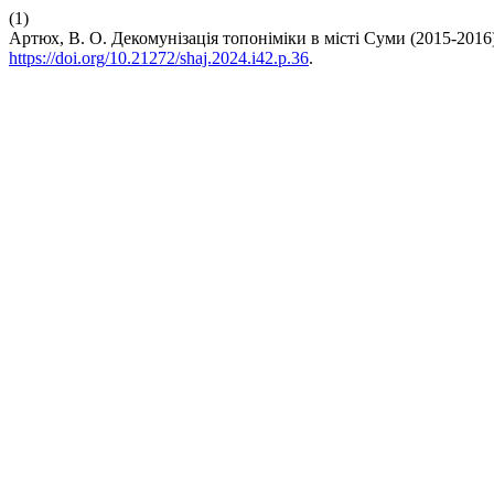
(1)
Артюх, В. О. Декомунізація топоніміки в місті Суми (2015-2016)
https://doi.org/10.21272/shaj.2024.i42.p.36
.