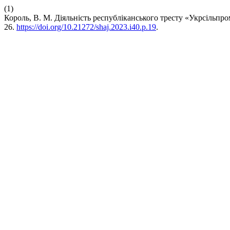
(1)
Король, В. М. Діяльність республіканського тресту «Укрсільпр
26.
https://doi.org/10.21272/shaj.2023.i40.p.19
.