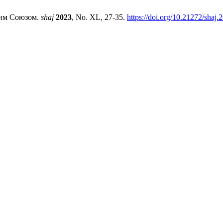
ким Союзом.
shaj
2023
, No. XL, 27-35.
https://doi.org/10.21272/shaj.