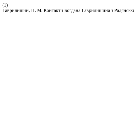
(1)
Гаврилишин, П. М. Контакти Богдана Гаврилишина з Радянсь