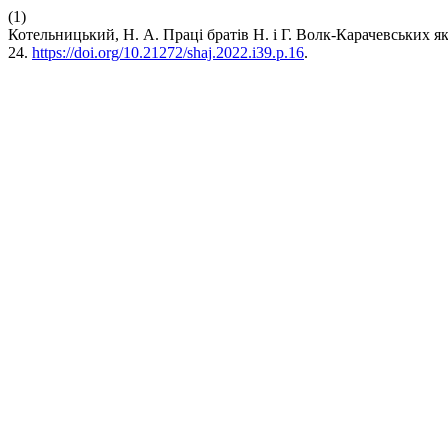
(1)
Котельницький, Н. А. Праці братів Н. і Г. Волк-Карачевських як
24.
https://doi.org/10.21272/shaj.2022.i39.p.16
.