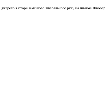
 джерело з історії земського ліберального руху на півночі Лівобе