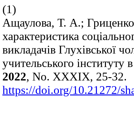
(1)
Ащаулова, Т. А.; Гриценко
характеристика соціальног
викладачів Глухівської чол
учительського інституту в
2022
, No. XXXIX, 25-32.
https://doi.org/10.21272/sh