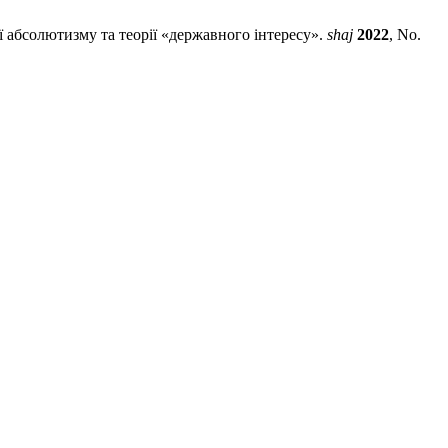
ії абсолютизму та теорії «державного інтересу».
shaj
2022
, No.