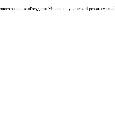
ичного значення «Государя» Макіавеллі у контексті розвитку теор