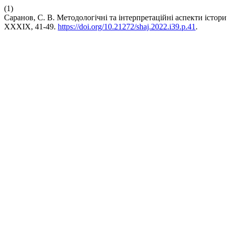
(1)
Саранов, С. В. Методологічні та інтерпретаційні аспекти істор
XXXIX, 41-49.
https://doi.org/10.21272/shaj.2022.i39.p.41
.