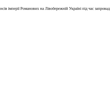
ансів імперії Романових на Лівобережній Україні під час запров