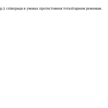
 рр.): співпраця в умовах протистояння тоталітарним режимам.