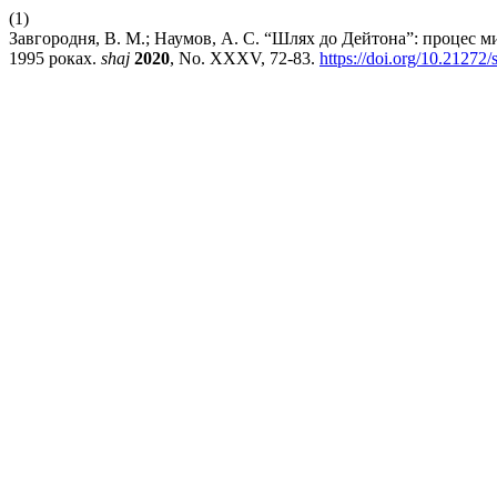
(1)
Завгородня, В. М.; Наумов, А. С. “Шлях до Дейтона”: процес ми
1995 роках.
shaj
2020
, No. XXXV, 72-83.
https://doi.org/10.21272/