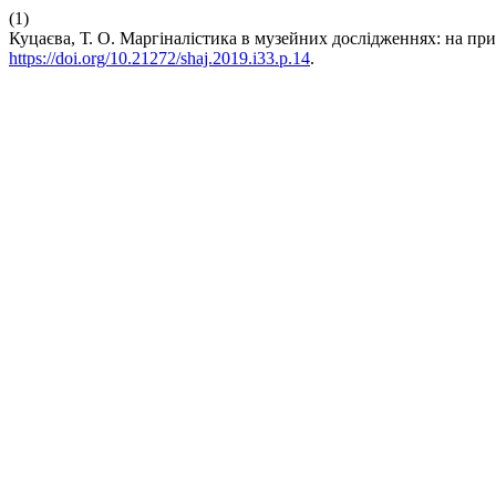
(1)
Куцаєва, Т. О. Маргіналістика в музейних дослідженнях: на пр
https://doi.org/10.21272/shaj.2019.i33.p.14
.