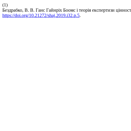
(1)
Бездрабко, В. В. Ганс Гайнріх Боомс і теорія експертизи ціннос
https://doi.org/10.21272/shaj.2019.i32.p.5
.