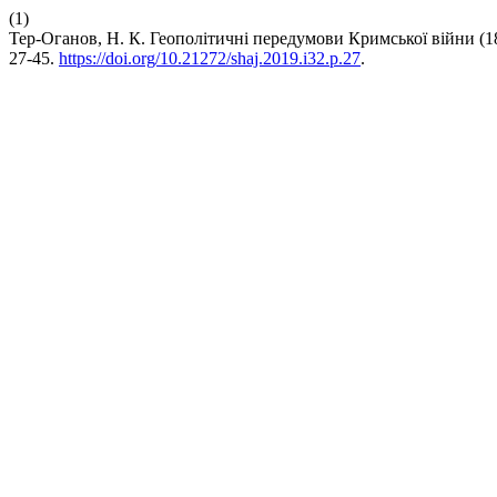
(1)
Тер-Оганов, Н. К. Геополітичні передумови Кримської війни (18
27-45.
https://doi.org/10.21272/shaj.2019.i32.p.27
.