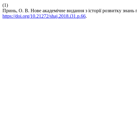
(1)
Принь, О. В. Нове академічне видання з історії розвитку зна
https://doi.org/10.21272/shaj.2018.i31.p.66
.