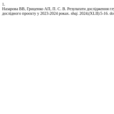
1.
Назарова ВВ, Гриценко АП, П. С. В. Результати дослідження г
дослідного проєкту у 2023-2024 роках.
shaj
. 2024;(XLII):5-16. do