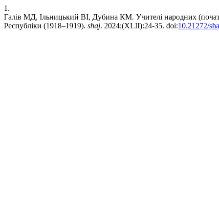
1.
Галів МД, Ільницький ВІ, Дубина КМ. Учителі народних (почат
Республіки (1918–1919).
shaj
. 2024;(XLII):24-35. doi:
10.21272/sha