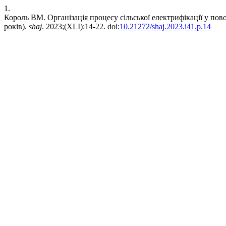
1.
Король ВМ. Організація процесу сільської електрифікації у пов
років).
shaj
. 2023;(XLI):14-22. doi:
10.21272/shaj.2023.i41.p.14