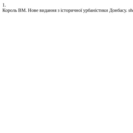
1.
Король ВМ. Нове видання з історичної урбаністики Донбасу.
sh