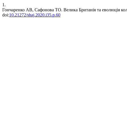
1.
Гончаренко АВ, Сафонова ТО. Велика Британія та еволюція кол
doi:
10.21272/shaj.2020.i35.p.60