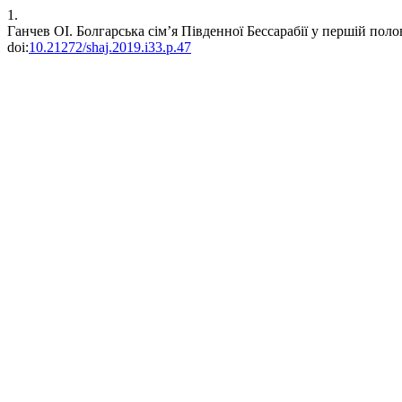
1.
Ганчев ОІ. Болгарська сім’я Південної Бессарабії у першій полов
doi:
10.21272/shaj.2019.i33.p.47