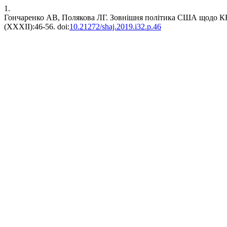
1.
Гончаренко АВ, Полякова ЛГ. Зовнішня політика США щодо КН
(XXXII):46-56. doi:
10.21272/shaj.2019.i32.p.46