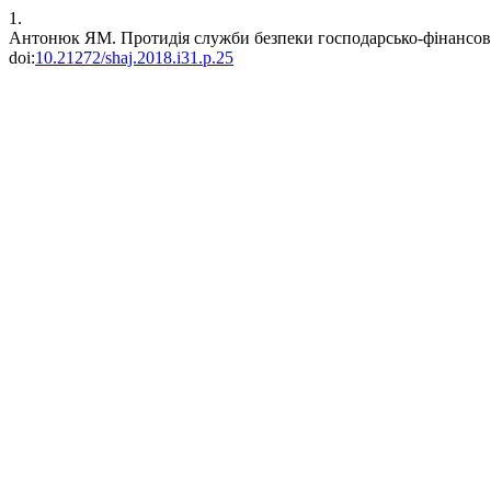
1.
Антонюк ЯМ. Протидія служби безпеки господарсько-фінансо
doi:
10.21272/shaj.2018.i31.p.25