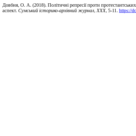
Довбня, О. А. (2018). Політичні репресії проти протестантських
аспект.
Сумський історико-архівний журнал
,
XXX
, 5-11.
https://