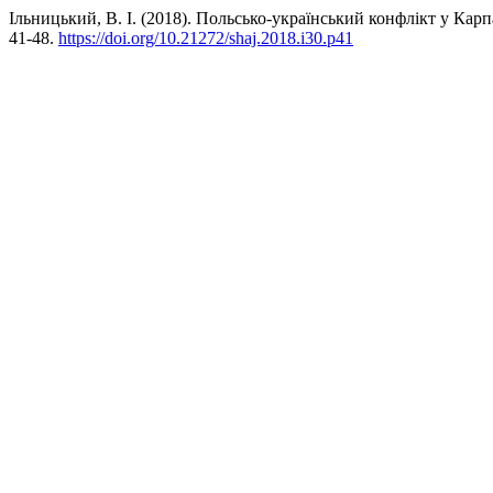
Ільницький, В. І. (2018). Польсько-український конфлікт у Кар
41-48.
https://doi.org/10.21272/shaj.2018.i30.p41