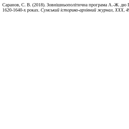
Саранов, С. В. (2018). Зовнішньополітична програма А.-Ж. дю П
1620-1640-х роках.
Сумський історико-архівний журнал
,
XXX
, 