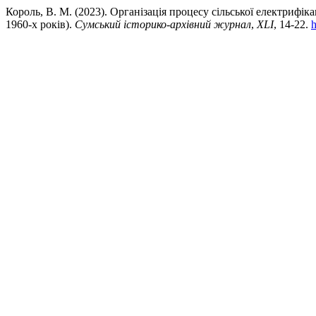
Король, В. М. (2023). Організація процесу сільської електрифік
1960-х років).
Сумський історико-архівний журнал
,
XLI
, 14-22.
h