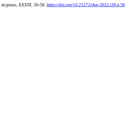
й журнал
,
XXXIX
, 50-58.
https://doi.org/10.21272/shaj.2022.i39.p.50