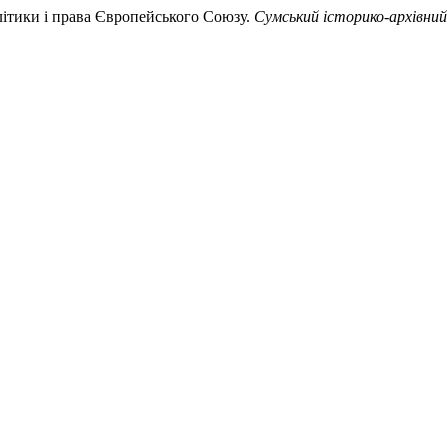
олітики і права Європейського Союзу.
Сумський історико-архівни