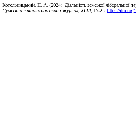
Котельницький, Н. А. (2024). Діяльність земської ліберальної пар
Сумський історико-архівний журнал
,
XLIIІ
, 15-25.
https://doi.org