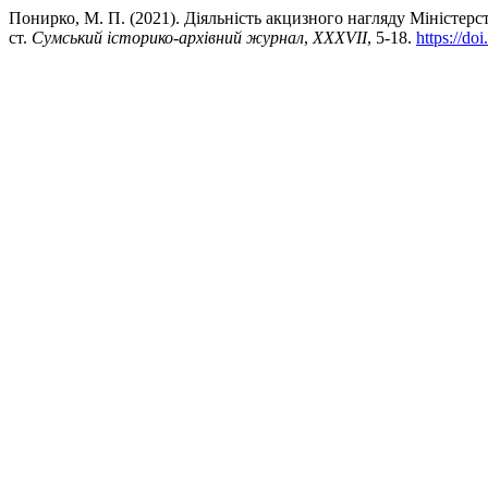
Понирко, М. П. (2021). Діяльність акцизного нагляду Міністерс
ст.
Сумський історико-архівний журнал
,
XXXVII
, 5-18.
https://do