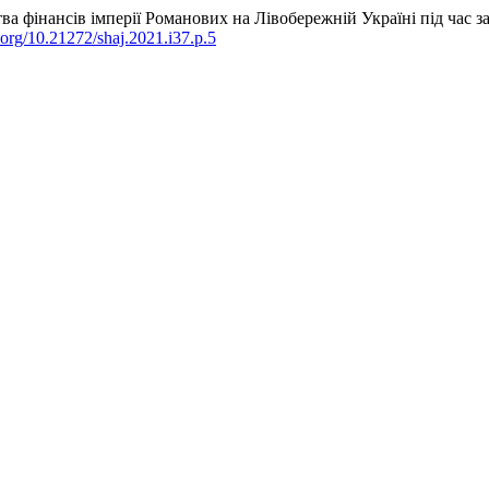
тва фінансів імперії Романових на Лівобережній Україні під час
i.org/10.21272/shaj.2021.i37.p.5