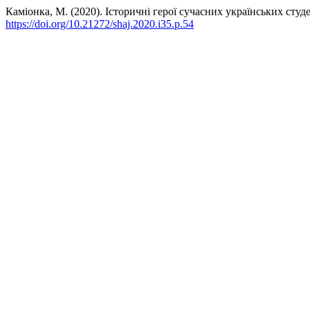
Каміонка, М. (2020). Історичні герої сучасних українських студ
https://doi.org/10.21272/shaj.2020.i35.p.54