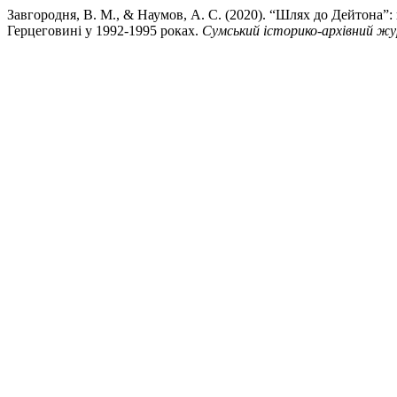
Завгородня, В. М., & Наумов, А. С. (2020). “Шлях до Дейтона”:
Герцеговині у 1992-1995 роках.
Сумський історико-архівний жу