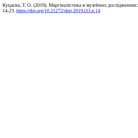
Куцаєва, Т. О. (2019). Маргіналістика в музейних дослідженнях
14-23.
https://doi.org/10.21272/shaj.2019.i33.p.14