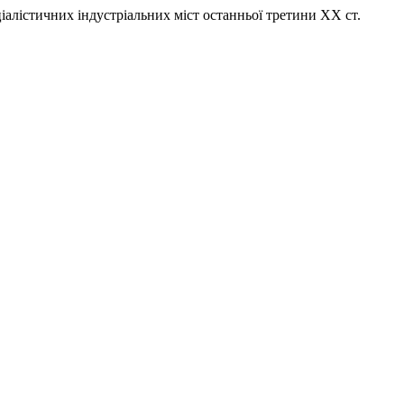
іалістичних індустріальних міст останньої третини ХХ ст.