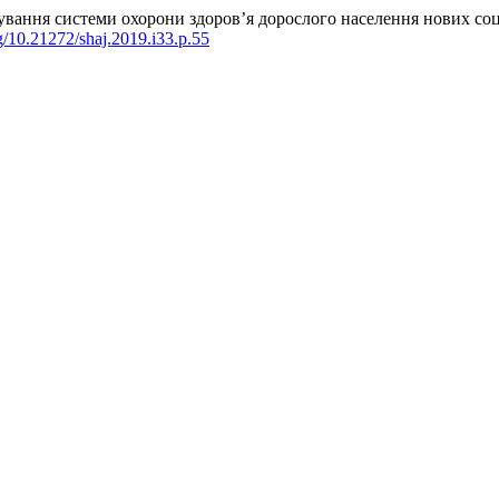
мування системи охорони здоров’я дорослого населення нових соц
rg/10.21272/shaj.2019.i33.p.55