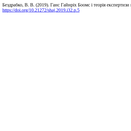
Бездрабко, В. В. (2019). Ганс Гайнріх Боомс і теорія експертизи
https://doi.org/10.21272/shaj.2019.i32.p.5