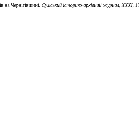
ів на Чернігівщині.
Сумський історико-архівний журнал
,
XXXI
, 1