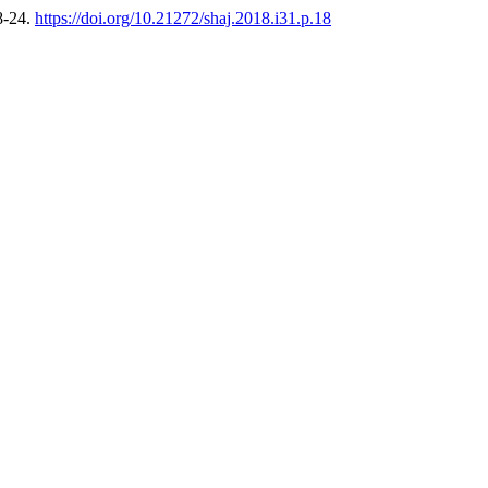
8-24.
https://doi.org/10.21272/shaj.2018.i31.p.18