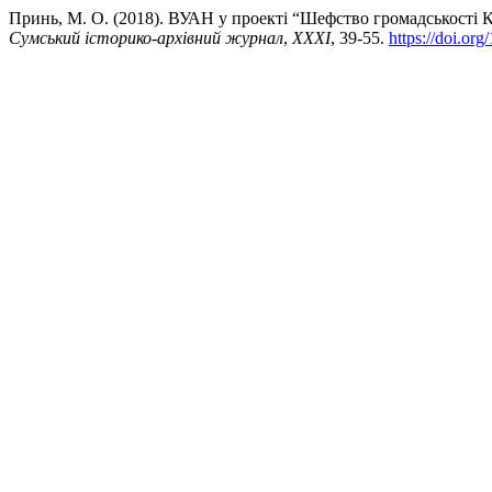
Принь, М. О. (2018). ВУАН у проекті “Шефство громадськості К
Сумський історико-архівний журнал
,
XXXI
, 39-55.
https://doi.or