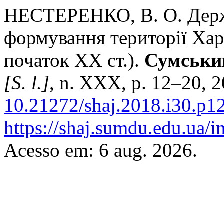
НЕСТЕРЕНКО, В. О. Держа
формування території Хар
початок ХХ ст.).
Сумський
[S. l.]
, n. XXX, p. 12–20, 
10.21272/shaj.2018.i30.p1
https://shaj.sumdu.edu.ua/i
Acesso em: 6 aug. 2026.