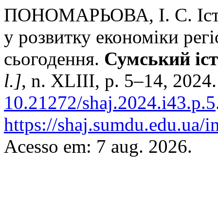
ПОНОМАРЬОВА, І. С. Істо
у розвитку економіки регіо
сьогодення.
Сумський іс
l.]
, n. XLIIІ, p. 5–14, 2024
10.21272/shaj.2024.i43.p.5
https://shaj.sumdu.edu.ua/i
Acesso em: 7 aug. 2026.