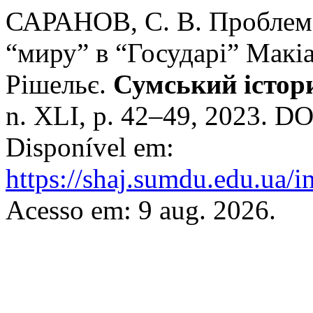
САРАНОВ, С. В. Проблема
“миру” в “Государі” Макіа
Рішельє.
Сумський істор
n. XLI, p. 42–49, 2023. D
Disponível em:
https://shaj.sumdu.edu.ua/i
Acesso em: 9 aug. 2026.