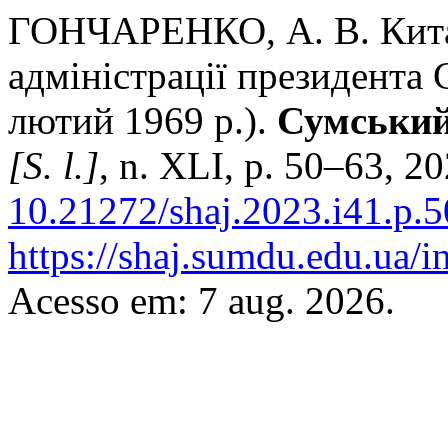
ГОНЧАРЕНКО, А. В. Китай
адміністрації президента
лютий 1969 р.).
Сумський
[S. l.]
, n. XLI, p. 50–63, 2
10.21272/shaj.2023.i41.p.5
https://shaj.sumdu.edu.ua/i
Acesso em: 7 aug. 2026.