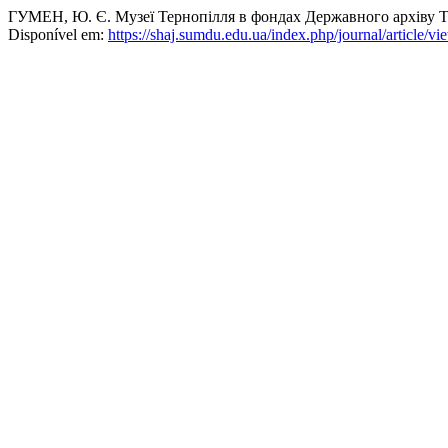
ГУМЕН, Ю. Є. Музеї Тернопілля в фондах Державного архіву Те
Disponível em:
https://shaj.sumdu.edu.ua/index.php/journal/article/vi