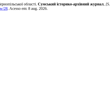
рнопільської області.
Сумський історико-архівний журнал
,
[S.
ew/28
. Acesso em: 8 aug. 2026.